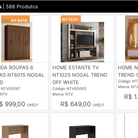
s
| 588 Produtos
DA ROUPAS 6
HOME ESTANTE TV
HOME NT
AS NT6015 NOGAL
NT1025 NOGAL TREND
TREND 
Código: N
ND
OFF WHITE
Marca: NT
: NTV00067
Código: NTV00063
 NTV
Marca: NTV
R$ 1
$ 999,00
R$ 649,00
UND/1
UND/1