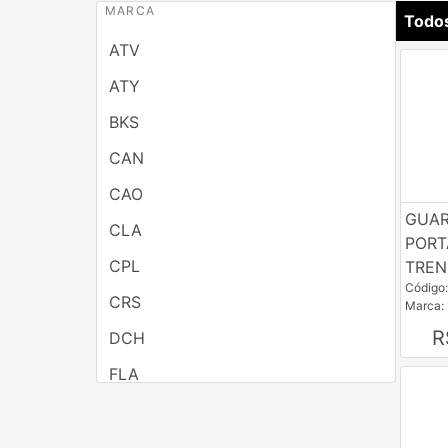
MARCA
Todo
ATV
ATY
BKS
CAN
CAO
GUAR
CLA
PORT
CPL
TRE
Código
CRS
Marca:
R
DCH
FLA
GAM
GAZIN