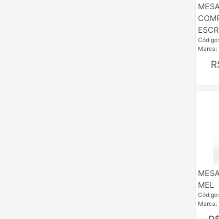
MESA
COM
ESCR
Código
Marca:
R
MESA
MEL
Código
Marca: