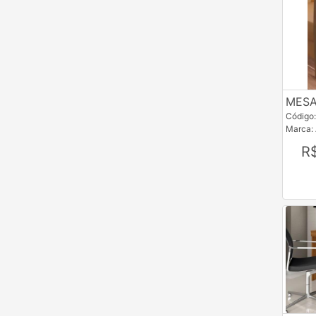
MESA
Código
Marca:
R