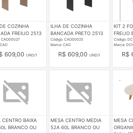
 DE COZINHA
ILHA DE COZINHA
KIT 2 F
ADA FREIIJO 2513
BANCADA PRETO 2513
FREIJO
: CAO00027
Código: CAO00025
Código: D
 CAO
Marca: CAO
Marca: DC
$ 609,00
R$ 609,00
R$ 
UND/1
UND/1
 CENTRO BAIXA
MESA CENTRO MEDIA
MESA C
60L BRANCO OU
52A 60L BRANCO OU
ORGANI