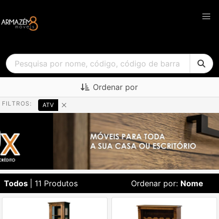
Ordenar por
FILTROS:
ATV
Todos
| 11 Produtos
Ordenar por:
Nome