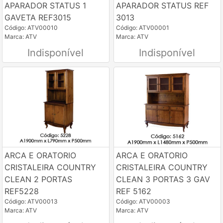
APARADOR STATUS 1
APARADOR STATUS REF
GAVETA REF3015
3013
Código: ATV00010
Código: ATV00001
Marca: ATV
Marca: ATV
Indisponível
Indisponível
ARCA E ORATORIO
ARCA E ORATORIO
CRISTALEIRA COUNTRY
CRISTALEIRA COUNTRY
CLEAN 2 PORTAS
CLEAN 3 PORTAS 3 GAV
REF5228
REF 5162
Código: ATV00013
Código: ATV00003
Marca: ATV
Marca: ATV