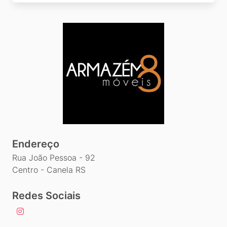
Endereço
Rua João Pessoa - 92
Centro - Canela RS
Redes Sociais