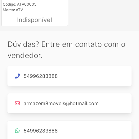
Código: ATV00005
Marca: ATV
Indisponível
Dúvidas? Entre em contato com o
vendedor.
54996283888
armazem8moveis@hotmail.com
54996283888