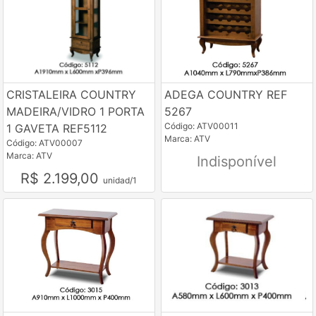
CRISTALEIRA COUNTRY
ADEGA COUNTRY REF
MADEIRA/VIDRO 1 PORTA
5267
Código: ATV00011
1 GAVETA REF5112
Marca: ATV
Código: ATV00007
Marca: ATV
Indisponível
R$ 2.199,00
unidad/1