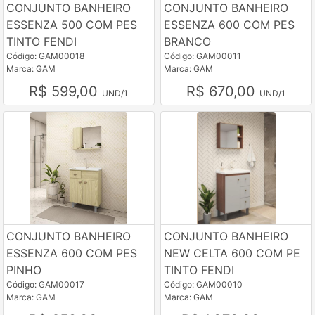
CONJUNTO BANHEIRO
CONJUNTO BANHEIRO
ESSENZA 500 COM PES
ESSENZA 600 COM PES
TINTO FENDI
BRANCO
Código: GAM00018
Código: GAM00011
Marca: GAM
Marca: GAM
R$ 599,00
R$ 670,00
UND/1
UND/1
CONJUNTO BANHEIRO
CONJUNTO BANHEIRO
ESSENZA 600 COM PES
NEW CELTA 600 COM PE
PINHO
TINTO FENDI
Código: GAM00017
Código: GAM00010
Marca: GAM
Marca: GAM