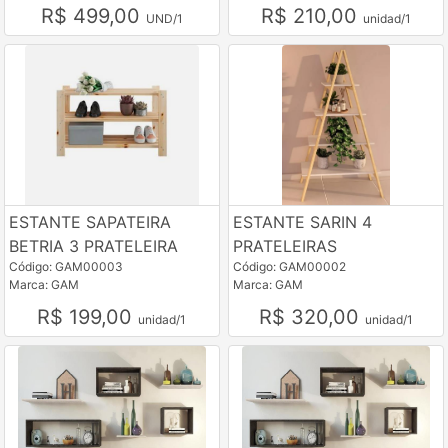
R$ 499,00
R$ 210,00
UND/1
unidad/1
ESTANTE SAPATEIRA
ESTANTE SARIN 4
BETRIA 3 PRATELEIRA
PRATELEIRAS
Código: GAM00003
Código: GAM00002
Marca: GAM
Marca: GAM
R$ 199,00
R$ 320,00
unidad/1
unidad/1