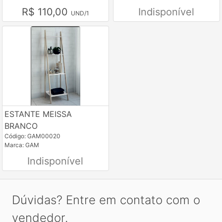
R$ 110,00
Indisponível
UND/1
ESTANTE MEISSA
BRANCO
Código: GAM00020
Marca: GAM
Indisponível
Dúvidas? Entre em contato com o
vendedor.