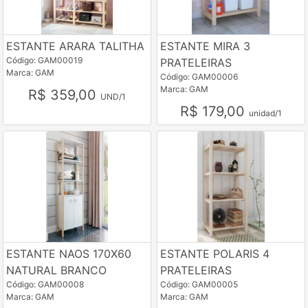
ESTANTE ARARA TALITHA
ESTANTE MIRA 3
Código: GAM00019
PRATELEIRAS
Marca: GAM
Código: GAM00006
Marca: GAM
R$ 359,00
UND/1
R$ 179,00
unidad/1
ESTANTE NAOS 170X60
ESTANTE POLARIS 4
NATURAL BRANCO
PRATELEIRAS
Código: GAM00008
Código: GAM00005
Marca: GAM
Marca: GAM