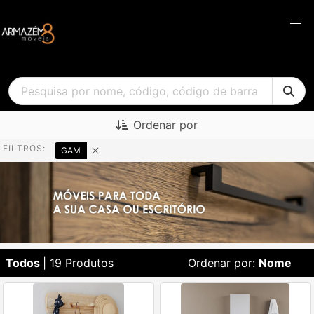
Ordenar por
FILTROS:
GAM
Todos
| 19 Produtos
Ordenar por:
Nome