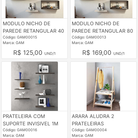
MODULO NICHO DE
MODULO NICHO DE
PAREDE RETANGULAR 40
PAREDE RETANGULAR 80
Código: GAM00015
Código: GAM00013
Marca: GAM
Marca: GAM
R$ 125,00
R$ 169,00
UND/1
UND/1
PRATELEIRA COM
ARARA ALUDRA 2
SUPORTE INVISIVEL 1M
PRATELEIRAS
Código: GAM00016
Código: GAM00004
Marca: GAM
Marca: GAM