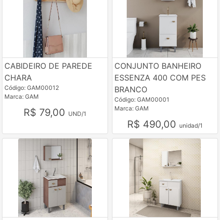
CABIDEIRO DE PAREDE
CONJUNTO BANHEIRO
CHARA
ESSENZA 400 COM PES
Código: GAM00012
BRANCO
Marca: GAM
Código: GAM00001
Marca: GAM
R$ 79,00
UND/1
R$ 490,00
unidad/1