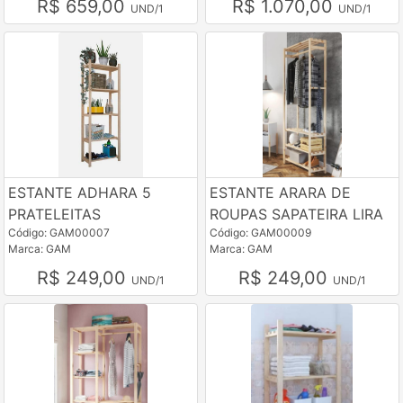
R$ 659,00
R$ 1.070,00
UND/1
UND/1
ESTANTE ADHARA 5
ESTANTE ARARA DE
PRATELEITAS
ROUPAS SAPATEIRA LIRA
Código: GAM00007
Código: GAM00009
Marca: GAM
Marca: GAM
R$ 249,00
R$ 249,00
UND/1
UND/1