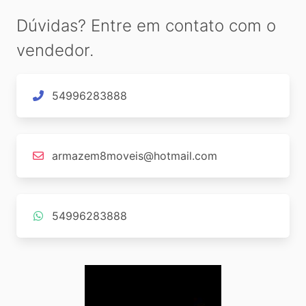
Dúvidas? Entre em contato com o
vendedor.
54996283888
armazem8moveis@hotmail.com
54996283888