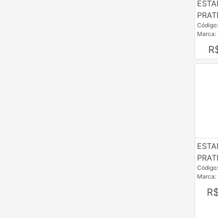
ESTA
PRAT
Código
Marca:
R
ESTA
PRAT
Código
Marca:
R