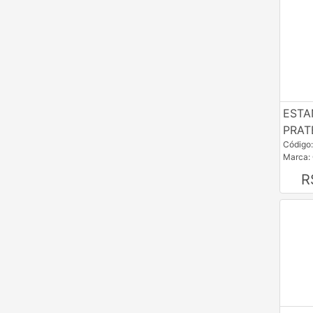
ESTA
PRAT
Código
Marca:
R