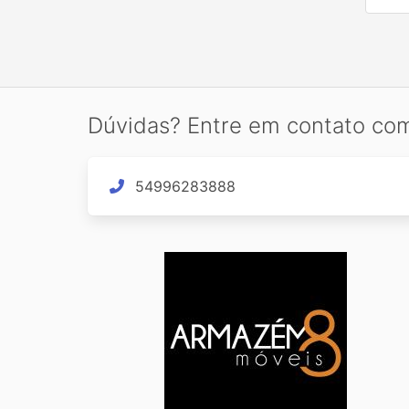
Dúvidas? Entre em contato co
54996283888