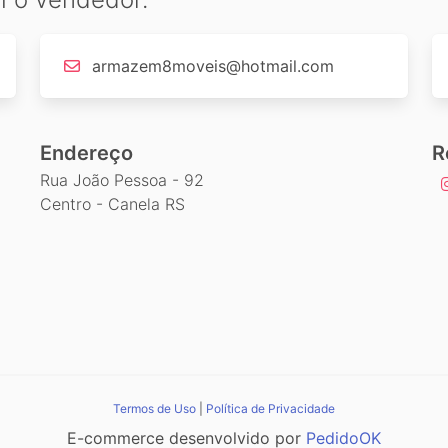
armazem8moveis@hotmail.com
Endereço
R
Rua João Pessoa - 92
Centro - Canela RS
Termos de Uso
|
Política de Privacidade
E-commerce desenvolvido por
PedidoOK