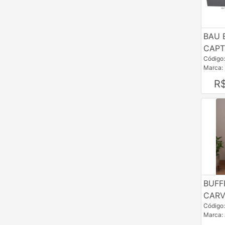
BAU 
CAP
Código
Marca:
R
BUFF
CARV
Código
Marca: