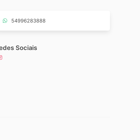
54996283888
edes Sociais