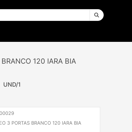
 BRANCO 120 IARA BIA
0
UND/1
00029
EO 3 PORTAS BRANCO 120 IARA BIA