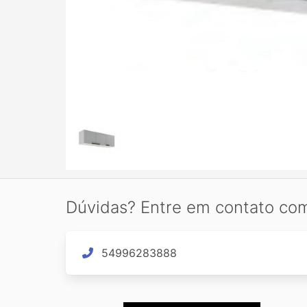
Dúvidas? Entre em contato co
54996283888