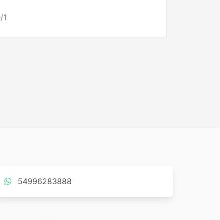
/1
54996283888